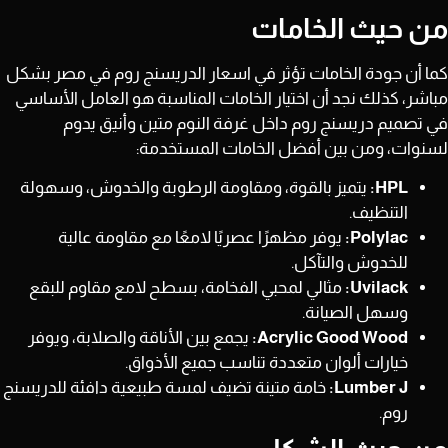
من حيث الخامات
كما أن جودة الخامات تؤثر في اسعار الدريسنج روم في مصر بشكل
مباشر، كذلك نجد أن اختيار الخامات المناسبة هو العامل الأساسي
في تصميم دريسنج روم داخل غرفة النوم متين وأنيق يدوم
لسنوات، ومن بين أفضل الخامات المستخدمة:
HPL:
يتميز بالقوة، ومقاومة الرطوبة والخدوش، وسهولة
التنظيف.
Polylac:
يوفر مظهرًا عصريًا لامعًا مع مقاومة عالية
للخدوش والتآكل.
Uvilack:
مثالي لمحبي الفخامة، بسطح لامع مقاوم للبقع
وسهل الصيانة.
Acrylic Good Wood:
يجمع بين الأناقة والصلابة، ويوفر
خيارات ألوان متعددة تناسب جميع الأذواق.
Lumber J:
خامة متينة تضيف لمسة طبيعية دافئة للدريسنج
روم.