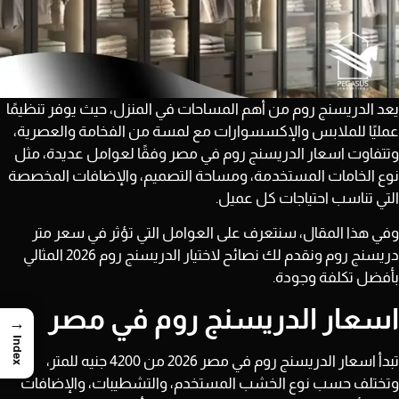
يعد الدريسنج روم من أهم المساحات في المنزل، حيث يوفر تنظيمًا
عمليًا للملابس والإكسسوارات مع لمسة من الفخامة والعصرية،
وتتفاوت اسعار الدريسنج روم في مصر وفقًا لعوامل عديدة، مثل
نوع الخامات المستخدمة، ومساحة التصميم، والإضافات المخصصة
التي تناسب احتياجات كل عميل.
وفي هذا المقال، سنتعرف على العوامل التي تؤثر في سعر متر
دريسنج روم ونقدم لك نصائح لاختيار الدريسنج روم 2026 المثالي
بأفضل تكلفة وجودة.
اسعار الدريسنج روم في مصر
→
Index
تبدأ اسعار الدريسنج روم في مصر 2026 من
4200 جنيه للمتر
،
وتختلف حسب نوع الخشب المستخدم، والتشطيبات، والإضافات