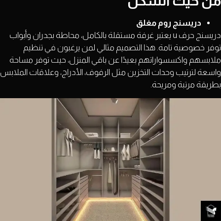
من حيث الشكل
دريسنج روم مغلق
دريسنج حرف u يعتبر غرفة مستقلة بالكامل، محاطة بجدران وأبواب
توفر خصوصية تامة. هذا التصميم مثالي لمن يرغبون في تنظيم
ملابسهم واكسسواراتهم بعيدًا عن باقي المنزل، حيث توفر مساحة
واسعة لترتيب وحدات التخزين مثل الرفوف، الأدراج، وعلاقات الملابس
بطريقة مرتبة ومريحة.