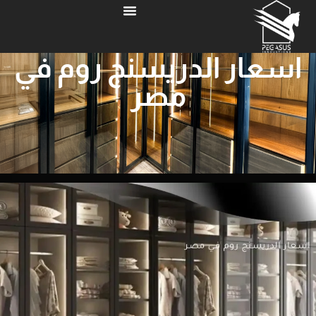
اسعار الدريسنج روم في
مصر