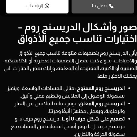
اتصل بنا
الواتساب
صور وأشكال الدريسنج روم –
اختيارات تناسب جميع الأذواق
يأتي الدريسنج روم بتصميمات متنوعة تناسب جميع الأذواق
والاحتياجات، سواء كنت تفضل التصميمات العصرية أو الكلاسيكية،
الصغيرة أو الكبيرة، المفتوحة أو المغلقة، وإليك بعض الخيارات التي
يمكنك الاختيار منها:
الدريسنج روم المفتوح:
مثالي للمساحات الواسعة، ويتميز
بسهولة الوصول إلى الملابس وتنظيم عملي وأنيق.
الدريسنج روم المغلق:
يوفر حماية للملابس من الغبار
والرطوبة، ويعطي مظهرًا أنيقًا ومرتبًا.
تصميم على شكل حرف U أو L:
دريسنج روم حرف u او
دريسنج حرف ال L يوفر أقصى استفادة من المساحة مع
سهولة الحركة والتخزين.