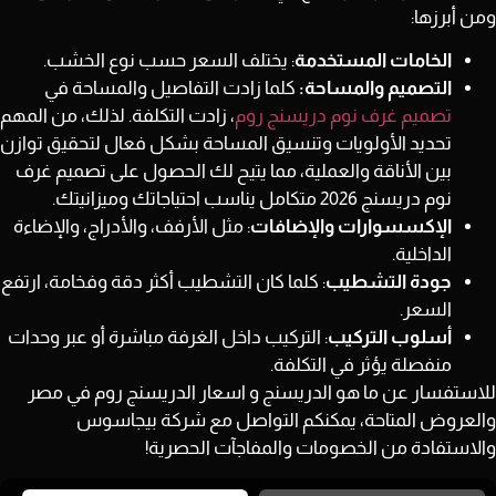
ومن أبرزها:
الخامات المستخدمة
: يختلف السعر حسب نوع الخشب.
التصميم والمساحة:
كلما زادت التفاصيل والمساحة في
تصميم غرف نوم دريسنج روم
، زادت التكلفة. لذلك، من المهم
تحديد الأولويات وتنسيق المساحة بشكل فعال لتحقيق توازن
بين الأناقة والعملية، مما يتيح لك الحصول على تصميم غرف
نوم دريسنج 2026 متكامل يناسب احتياجاتك وميزانيتك.
الإكسسوارات والإضافات
: مثل الأرفف، والأدراج، والإضاءة
الداخلية.
جودة التشطيب
: كلما كان التشطيب أكثر دقة وفخامة، ارتفع
السعر.
أسلوب التركيب
: التركيب داخل الغرفة مباشرة أو عبر وحدات
منفصلة يؤثر في التكلفة.
للاستفسار عن ما هو الدريسنج و اسعار الدريسنج روم في مصر
والعروض المتاحة، يمكنكم التواصل مع شركة بيجاسوس
والاستفادة من الخصومات والمفاجآت الحصرية!