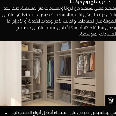
دريسنج روم حرف L
تصميم عملي يستفيد من الزوايا والمساحات غير المستغلة، حيث يتخذ
شكل حرف L. يمكن تقسيم المساحة لتخصيص جانب لتعليق الملابس
الطويلة مثل المعاطف، والجانب الآخر لوحدات الأحذية أو الأدراج، ما
يضمن تنظيمًا متكاملاً وفعّالًا داخل غرفة الملابس خاصة في
المساحات المتوسطة.
←
في بيجاسوس، نحرص على استخدام أفضل أنواع الخشب لجميع