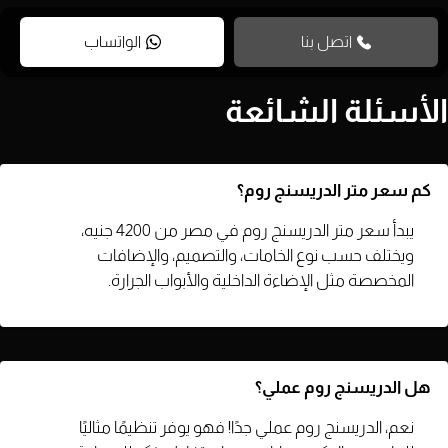
اتصل بنا
الواتساب
الأسئلة الشائعة
كم سعر متر الدريسنج روم؟
يبدأ سعر متر الدريسنج روم في مصر من 4200 جنيه،
ويختلف حسب نوع الخامات، والتصميم، والإضافات
المخصصة مثل الإضاءة الداخلية والأبواب الجرارة.
هل الدريسنج روم عملي؟
نعم، الدريسنج روم عملي جدًا! فهو يوفر تنظيمًا مثاليًا