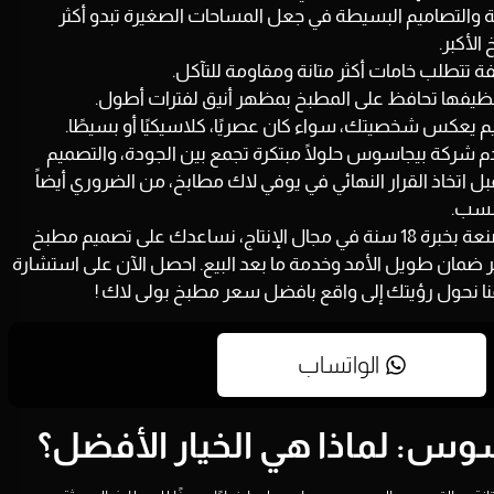
حة والتصاميم البسيطة في جعل المساحات الصغيرة تبدو أكثر
الأكبر.
ة تتطلب خامات أكثر متانة ومقاومة للتآكل.
نظيفها تحافظ على المطبخ بمظهر أنيق لفترات أطول.
م يعكس شخصيتك، سواء كان عصريًا، كلاسيكيًا أو بسيطًا.
دم
شركة بيجاسوس
حلولًا مبتكرة تجمع بين الجودة، والتصميم
ل اتخاذ القرار النهائي في يوفي لاك مطابخ، من الضروري أيضاً
أنسب.
نة في مجال الإنتاج،
نساعدك على تصميم مطبخ
ر ضمان طويل الأمد وخدمة ما بعد البيع. احصل الآن على استشارة
نا نحول رؤيتك إلى واقع بافضل سعر مطبخ بولى لاك !
الواتساب