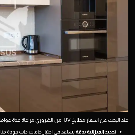
عند البحث عن
اسعار مطابخ UV،
من الضروري مراعاة عدة عوامل ل
تحديد الميزانية بدقة
يساعد في اختيار خامات ذات جودة منا