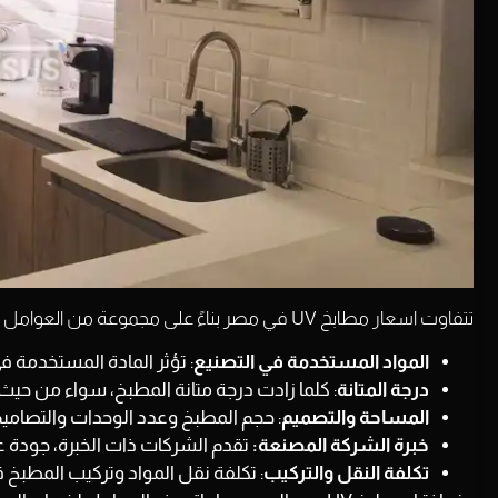
تتفاوت اسعار مطابخ UV في مصر بناءً على مجموعة من العوامل التي تؤثر في التكلفة النهائية، ومن أبرز هذه العوامل نجد ما يلي:
المواد المستخدمة في التصنيع
: تؤثر المادة المستخدمة 
درجة المتانة
: كلما زادت درجة متانة المطبخ، سواء من حيث م
المساحة والتصميم
: حجم المطبخ وعدد الوحدات والتصاميم ا
خبرة الشركة المصنعة:
تقدم الشركات ذات الخبرة، جودة ع
تكلفة النقل والتركيب
: تكلفة نقل المواد وتركيب المطبخ قد