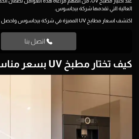
عند اختيار مطبخ UV، من المهم مراعاة هذه العوام
العالية التي تقدمها
شركة بيجاسوس
.
اكتشف اسعار مطابخ UV المميزة في شركة بيجاسوس واحصل على مطبخ أحلامك بجودة عالية وسعر متر مطابخ uv يناسبك.
اتصل بنا
كيف تختار مطبخ UV بسعر مناسب دون التضحية بالجودة؟