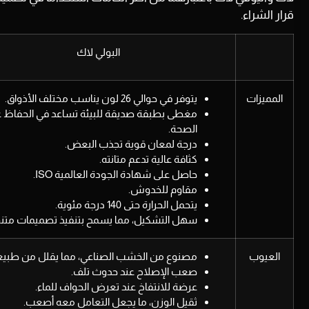
قرار الشراء.
البولي لاك
المميزات
يتوفر في حوالي 26 لون يناسب مختلف الأذواق.
مغطى بطبقة صديقة للبيئة تساعد في الحفاظ 
الصحة.
درجة لمعان قوية تجذب البعض.
كثافة عالية تدعم متانته.
حاصل على شهادة الجودة العالمية ISO.
مقاوم للخدوش.
يتحمل الحرارة حتى 140 درجة مئوية.
سهل التشكيل، مما يسمح بتنفيذ تصميمات متنو
العيوب
مصنوع من الخشب الصناعي، مما يقلل من طبيع
صعب الإصلاح عند حدوث تلف.
عرضة للانتفاخ عند تعرض الحواف للماء.
ثقيل الوزن، ما يجعل التعامل معه أصعب.