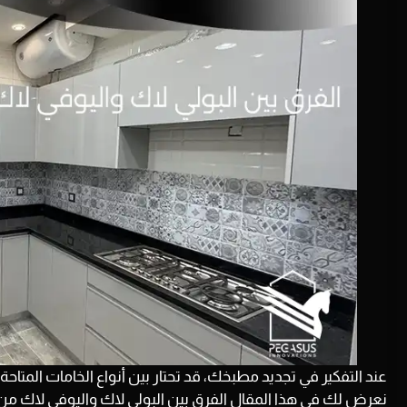
عند التفكير في تجديد مطبخك، قد تحتار بين أنواع الخامات المتاحة
نعرض لك في هذا المقال الفرق بين البولي لاك واليوفي لاك من حي