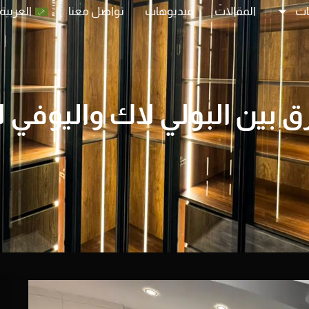
ات
المقالات
فيديوهات
تواصل معنا
العربية
ق بين البولي لاك واليوفي 