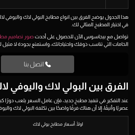
هذا الجدول يوضح الفرق بين انواع مطابخ البولي لاك واليوفي لاك ، ف
في اختيار المطبخ المثالي لك.
تواصل مع
بيجاسوس
الآن للحصول على أحدث
صور تصاميم مطاب
الخامات التي تناسب ذوقك واحتياجاتك، واستمتع بجودة لا مثيل له
اتصل بنا
الفرق بين البولي لاك واليوفي ل
عند التفكير في تنفيذ مطبخ جديد، فإن عامل السعر يلعب دورًا كبيرً
عصريًا وأنيقًا، إلا أن هناك فرقًا واضحًا بين تكلفة البولي لاك واليو
اولًا: أسعار مطابخ بولي لاك