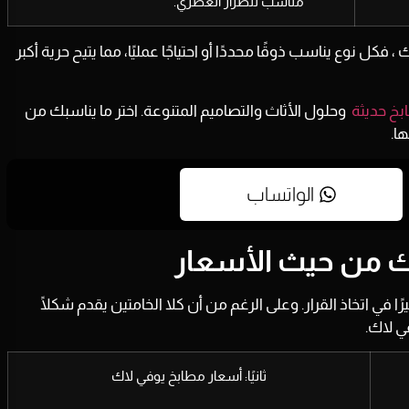
مناسب للطراز العصري.
كل نوع يناسب ذوقًا محددًا أو احتياجًا عمليًا، مما يتيح حرية أكبر
خ حديثة
وحلول الأثاث والتصاميم المتنوعة. اختر ما يناسبك من
ا.
الواتساب
اك من حيث الأسعار
ا في اتخاذ القرار. وعلى الرغم من أن كلا الخامتين يقدم شكلًا
في لاك.
ثانيًا: أسعار مطابخ يوفي لاك