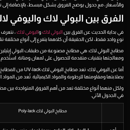
والأسعار، مع جدول يوضح الفروق بشكل مبسط، بالإضافة إلى نصائح
الفرق بين البولي لاك واليوفي لا
في بداية الحديث عن الفرق بين
البولي لاك
و
اليوفي لاك
، نتعرف 
نوع واحد فقط، لكن الحقيقة أن كلاهما يتفرع إلى أنواع مختلفة تن
مطابخ البولي لاك:
هي مطابخ مصنوعة من طبقات البولي إيثيلين 
ومعالجتها بتقنيات متقدمة للحصول على لمعان ومتانة. استُخدم 
أما عن
اليوفي لاك:
بصلابتها ومقاومتها للرطوبة والمواد الكيميائية. تُعد من المواد 
ولكل منهما أنواع مختلفة تعد من أهم الفروق المتواجدة بين مطا
في الجدول الآتي.
مطابخ البولي لاك Poly-lack