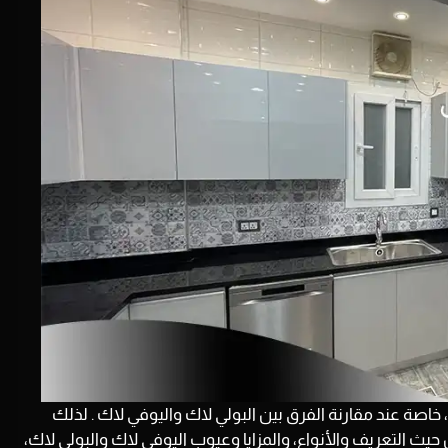
، خاصة عند مقارنة الفرق بين البولي لاك واليوفي لاك . لذلك
ث التعريف والأنواع، والمزايا و
عيوب اليوفي لاك والبولي لاك
،