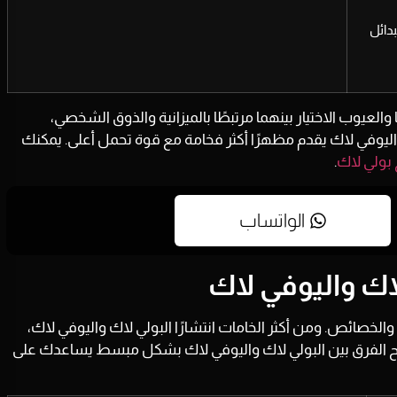
دائل
العيوب الاختيار بينهما مرتبطًا بالميزانية والذوق الشخصي،
ليوفي لاك يقدم مظهرًا أكثر فخامة مع قوة تحمل أعلى. يمكنك
بولي لاك
.
الواتساب
اك واليوفي لاك
 والخصائص. ومن أكثر الخامات انتشارًا
البولي لاك
و
اليوفي لاك
،
ضح الفرق بين البولي لاك واليوفي لاك بشكل مبسط يساعدك على