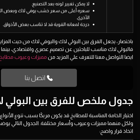
لا يمكن تغيير لونه بعد التصنيع.
سعره أعلى من
سعر خشب يوفي لاك و
بعض الب
الأخرى.
درجة لمعانه القوية قد لا تناسب بعض الأذواق.
باختصار، يجعل الفرق بين البولي لاك واليوفي لاك من حيث المزايا و
فالبولي لاك مناسب للباحثين عن تصميم عصري واقتصادي، بينما ا
ايضا التواصل معنا للتعرف علي المزيد من
مميزات وعيوب مطابخ 
اتصل بنا
جدول ملخص للفرق بين البولي ل
اختيار الخامة المناسبة للمطابخ قد يكون مربكًا بسبب تنوع الأنواع
ولكل منهما مميزات وعيوب وأسعار مختلفة. الجدول التالي يو
اتخاذ قرار واضح: