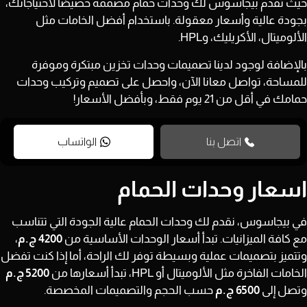
حيث تُقدم بيجاسوس لك وحدات حمام مصممة خصيصًا لاحتياجاتك،
بجودة عالية وأسعار معقولة. باستخدام أفضل الخامات مثل
الألوميتال، الأكريليك، وHPL.
بالإضافة لوجود لدينا تصميمات وحدات تخزين مبتكرة وموفرة
للمساحة، تواصل معانا الآن، واحصل على تصميم وتركيب وحدات
حمامك في أقل من
21 يوم
فقط، وبأفضل الأسعار!
اتصل بنا
الواتساب
اسعار وحدات الحمام
في بيجاسوس، نقدم لك وحدات الحمام عالية الجودة التي تتناسب
مع كافة الميزانيات. تبدأ أسعار الوحدات الأساسية من
4200 ج.م
،
وتتميز بتصميمات عملية وبسيطة توفر لك الراحة، أما إذا كنت تفضل
الخامات الفاخرة مثل الألوميتال أو HPL، تبدأ أسعارها من
5200 ج.م
وتصل إلى
6500 ج.م
حسب الحجم والتصميمات المخصصة.