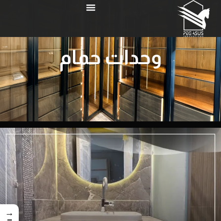
وحدات حمام
→